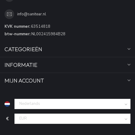
info@sanitear.nl
KVK nummer:
63514818
btw-nummer:
NL002415984B28
CATEGORIEËN
INFORMATIE
MIJN ACCOUNT
€