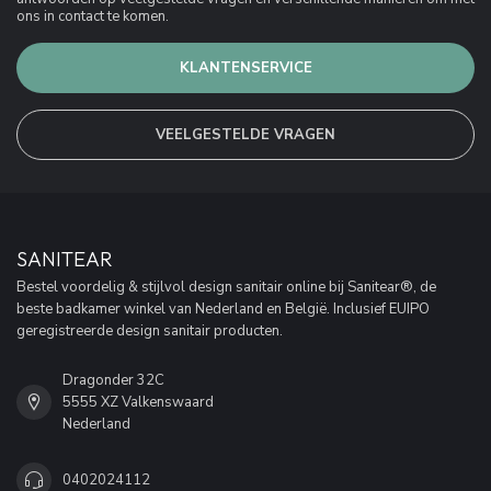
ons in contact te komen.
KLANTENSERVICE
VEELGESTELDE VRAGEN
SANITEAR
Bestel voordelig & stijlvol design sanitair online bij Sanitear®, de
beste badkamer winkel van Nederland en België. Inclusief EUIPO
geregistreerde design sanitair producten.
Dragonder 32C
5555 XZ Valkenswaard
Nederland
0402024112