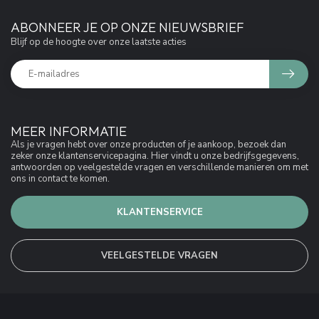
ABONNEER JE OP ONZE NIEUWSBRIEF
Blijf op de hoogte over onze laatste acties
MEER INFORMATIE
Als je vragen hebt over onze producten of je aankoop, bezoek dan
zeker onze klantenservicepagina. Hier vindt u onze bedrijfsgegevens,
antwoorden op veelgestelde vragen en verschillende manieren om met
ons in contact te komen.
KLANTENSERVICE
VEELGESTELDE VRAGEN