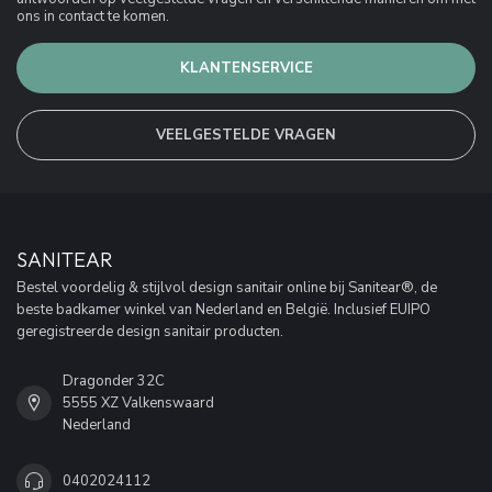
ons in contact te komen.
KLANTENSERVICE
VEELGESTELDE VRAGEN
SANITEAR
Bestel voordelig & stijlvol design sanitair online bij Sanitear®, de
beste badkamer winkel van Nederland en België. Inclusief EUIPO
geregistreerde design sanitair producten.
Dragonder 32C
5555 XZ Valkenswaard
Nederland
0402024112