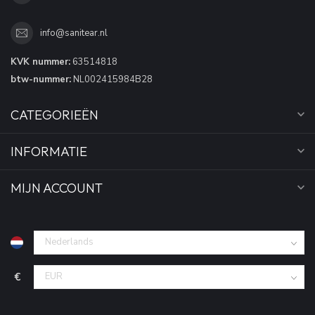
info@sanitear.nl
KVK nummer:
63514818
btw-nummer:
NL002415984B28
CATEGORIEËN
INFORMATIE
MIJN ACCOUNT
€