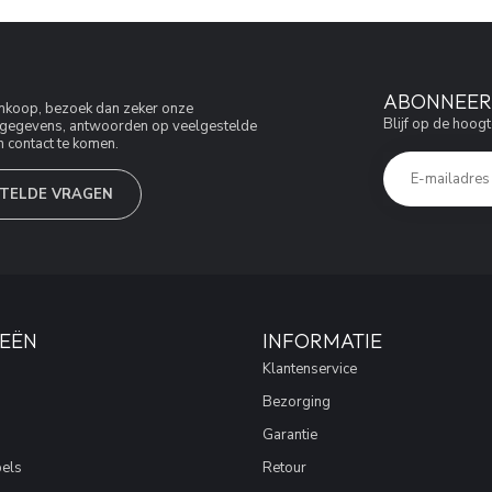
ABONNEER 
aankoop, bezoek dan zeker onze
Blijf op de hoogt
jfsgegevens, antwoorden op veelgestelde
 contact te komen.
TELDE VRAGEN
EËN
INFORMATIE
Klantenservice
Bezorging
Garantie
els
Retour