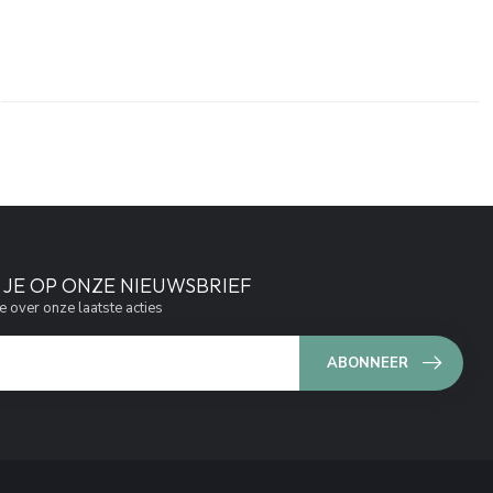
JE OP ONZE NIEUWSBRIEF
e over onze laatste acties
ABONNEER