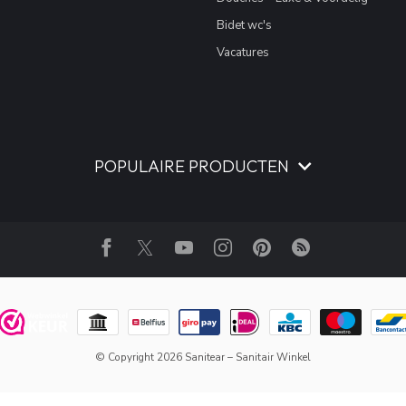
Bidet wc's
Vacatures
POPULAIRE PRODUCTEN
© Copyright 2026 Sanitear – Sanitair Winkel