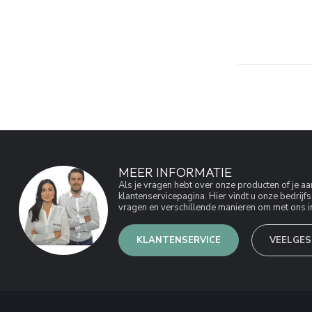
MEER INFORMATIE
Als je vragen hebt over onze producten of je 
klantenservicepagina. Hier vindt u onze bedri
vragen en verschillende manieren om met ons in
KLANTENSERVICE
VEELGES