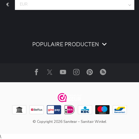
€
POPULAIRE PRODUCTEN
© Copyright 2026 Sanitear – Sanitair Winkel
\