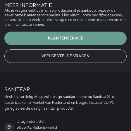
MEER INFORMATIE
Als je vragen hebt over onze producten of je aankoop, bezoek dan
zeker onze klantenservicepagina. Hier vindt u onze bedrijfsgegevens,
antwoorden op veelgestelde vragen en verschillende manieren om met
ons in contact te komen.
KLANTENSERVICE
VEELGESTELDE VRAGEN
SANITEAR
Bestel voordelig & stijlvol design sanitair online bij Sanitear®, de
beste badkamer winkel van Nederland en België. Inclusief EUIPO
geregistreerde design sanitair producten.
Dragonder 32C
5555 XZ Valkenswaard