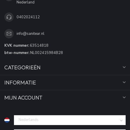
Nederland
0402024112
info@sanitear.nl
KVK nummer:
63514818
btw-nummer:
NL002415984B28
CATEGORIEËN
INFORMATIE
MIJN ACCOUNT