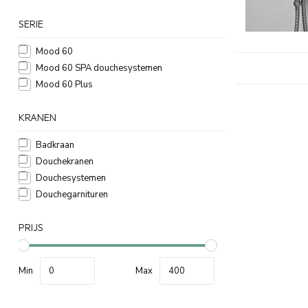
SERIE
Mood 60
Mood 60 SPA douchesystemen
Mood 60 Plus
KRANEN
Badkraan
Douchekranen
Douchesystemen
Douchegarnituren
PRIJS
Min
Max