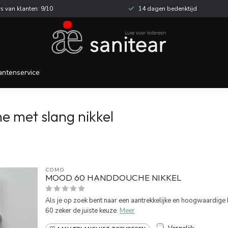
s van klanten: 9/10
14 dagen bedenktijd
antenservice
 met slang nikkel
COMO
MOOD 60 HANDDOUCHE NIKKEL
Als je op zoek bent naar een aantrekkelijke en hoogwaardige
60 zeker de juiste keuze.
Meer