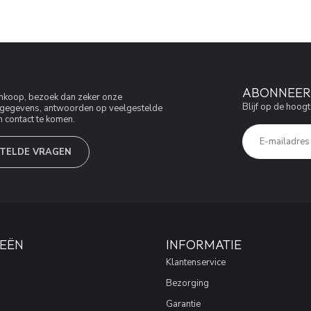
ABONNEER 
aankoop, bezoek dan zeker onze
Blijf op de hoogt
jfsgegevens, antwoorden op veelgestelde
 contact te komen.
TELDE VRAGEN
EËN
INFORMATIE
Klantenservice
Bezorging
Garantie