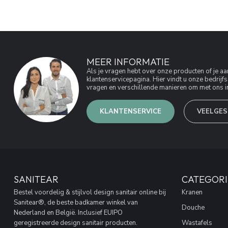
MEER INFORMATIE
Als je vragen hebt over onze producten of je 
klantenservicepagina. Hier vindt u onze bedri
vragen en verschillende manieren om met ons in
KLANTENSERVICE
VEELGES
SANITEAR
CATEGORI
Bestel voordelig & stijlvol design sanitair online bij
Kranen
Sanitear®, de beste badkamer winkel van
Douche
Nederland en België. Inclusief EUIPO
geregistreerde design sanitair producten.
Wastafels