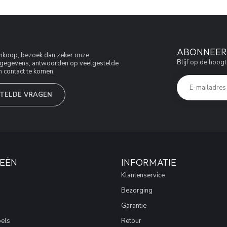
ABONNEER 
aankoop, bezoek dan zeker onze
Blijf op de hoogt
jfsgegevens, antwoorden op veelgestelde
 contact te komen.
TELDE VRAGEN
EËN
INFORMATIE
Klantenservice
Bezorging
Garantie
els
Retour