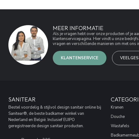
MEER INFORMATIE
Als je vragen hebt over onze producten of je 
klantenservicepagina. Hier vindt u onze bedri
vragen en verschillende manieren om met ons in
KLANTENSERVICE
VEELGES
SANITEAR
CATEGORI
Bestel voordelig & stijlvol design sanitair online bij
Kranen
Sanitear®, de beste badkamer winkel van
Douche
Nederland en België. Inclusief EUIPO
geregistreerde design sanitair producten.
Wastafels
Badkamermeub