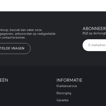
ABONNEER 
aankoop, bezoek dan zeker onze
Blijf op de hoogt
jfsgegevens, antwoorden op veelgestelde
 contact te komen.
TELDE VRAGEN
EËN
INFORMATIE
Klantenservice
Bezorging
Garantie