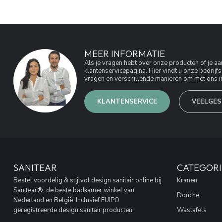
MEER INFORMATIE
Als je vragen hebt over onze producten of je 
klantenservicepagina. Hier vindt u onze bedri
vragen en verschillende manieren om met ons in
KLANTENSERVICE
VEELGES
SANITEAR
CATEGORI
Bestel voordelig & stijlvol design sanitair online bij
Kranen
Sanitear®, de beste badkamer winkel van
Douche
Nederland en België. Inclusief EUIPO
geregistreerde design sanitair producten.
Wastafels