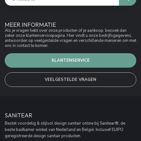
MEER INFORMATIE
Als je vragen hebt over onze producten of je aankoop, bezoek dan
zeker onze klantenservicepagina. Hier vindt u onze bedrijfsgegevens,
antwoorden op veelgestelde vragen en verschillende manieren om met
ons in contact te komen.
KLANTENSERVICE
VEELGESTELDE VRAGEN
SANITEAR
Bestel voordelig & stijlvol design sanitair online bij Sanitear®, de
beste badkamer winkel van Nederland en België. Inclusief EUIPO
geregistreerde design sanitair producten.