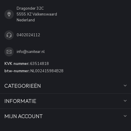
Dragonder 32C
5555 XZ Valkenswaard
Nederland
0402024112
info@sanitear.nl
KVK nummer:
63514818
btw-nummer:
NL002415984B28
CATEGORIEËN
INFORMATIE
MIJN ACCOUNT