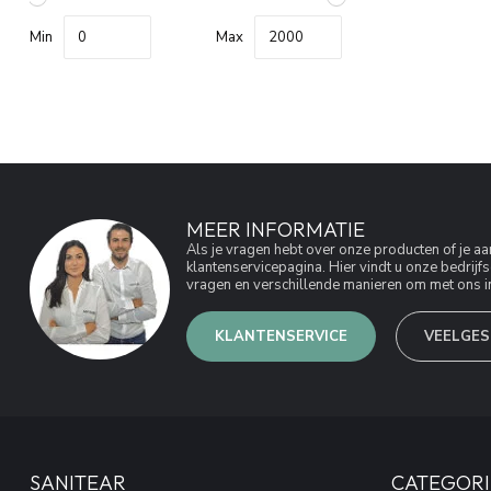
Min
Max
MEER INFORMATIE
Als je vragen hebt over onze producten of je 
klantenservicepagina. Hier vindt u onze bedri
vragen en verschillende manieren om met ons in
KLANTENSERVICE
VEELGES
SANITEAR
CATEGORI