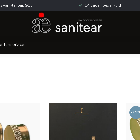
s van klanten: 9/10
14 dagen bedenktijd
antenservice
-21