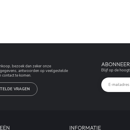
ABONNEER 
aankoop, bezoek dan zeker onze
Blijf op de hoogt
jfsgegevens, antwoorden op veelgestelde
 contact te komen.
TELDE VRAGEN
EËN
INFORMATIE