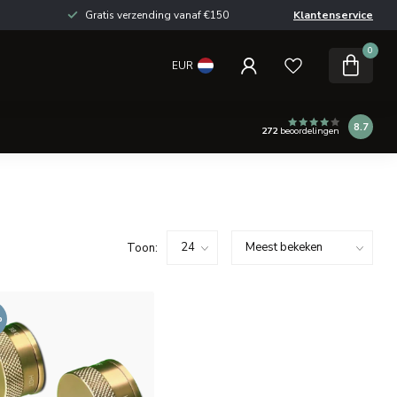
Gratis verzending vanaf €150
Klantenservice
0
EUR
8.7
272
beoordelingen
Toon:
%