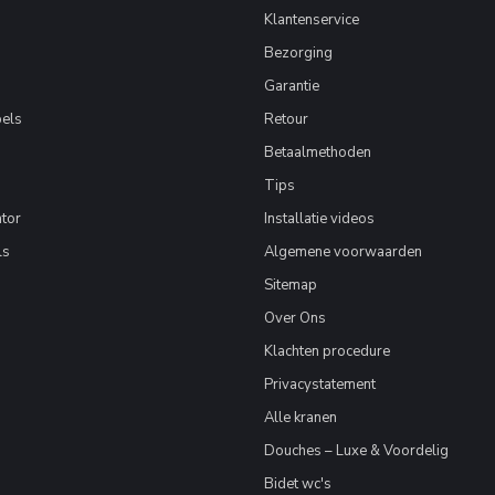
Klantenservice
Bezorging
Garantie
els
Retour
Betaalmethoden
Tips
tor
Installatie videos
ls
Algemene voorwaarden
Sitemap
Over Ons
Klachten procedure
Privacystatement
Alle kranen
Douches – Luxe & Voordelig
Bidet wc's