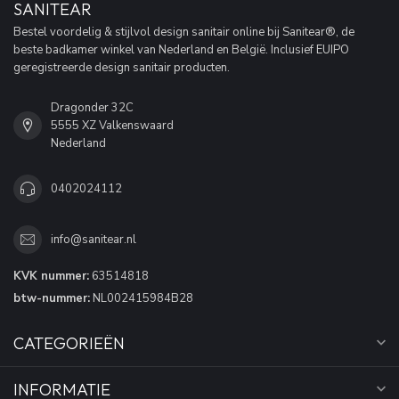
SANITEAR
Bestel voordelig & stijlvol design sanitair online bij Sanitear®, de
beste badkamer winkel van Nederland en België. Inclusief EUIPO
geregistreerde design sanitair producten.
Dragonder 32C
5555 XZ Valkenswaard
Nederland
0402024112
info@sanitear.nl
KVK nummer:
63514818
btw-nummer:
NL002415984B28
CATEGORIEËN
INFORMATIE