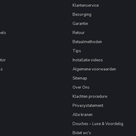
Klantenservice
Bezorging
Garantie
els
Retour
Betaalmethoden
Tips
tor
Installatie videos
ls
Algemene voorwaarden
Sitemap
Over Ons
Klachten procedure
Privacystatement
Alle kranen
Douches – Luxe & Voordelig
Bidet wc's