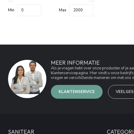
Min
Max
MEER INFORMATIE
Als je vragen hebt over onze producten of je 
klantenservicepagina. Hier vindt u onze bedri
vragen en verschillende manieren om met ons in
KLANTENSERVICE
VEELGES
SANITEAR
CATEGORI