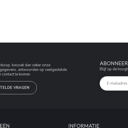
ABONNEER 
aankoop, bezoek dan zeker onze
Blijf op de hoogt
jfsgegevens, antwoorden op veelgestelde
 contact te komen.
TELDE VRAGEN
EËN
INFORMATIE