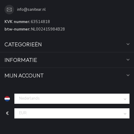
info@sanitear.nl
KVK nummer:
63514818
btw-nummer:
NL002415984B28
CATEGORIEËN
INFORMATIE
MIJN ACCOUNT
€