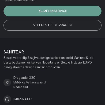
ons in contact te komen.
KLANTENSERVICE
VEELGESTELDE VRAGEN
SANITEAR
Bestel voordelig & stijlvol design sanitair online bij Sanitear®, de
beste badkamer winkel van Nederland en België. Inclusief EUIPO
geregistreerde design sanitair producten.
Dragonder 32C
5555 XZ Valkenswaard
Nederland
0402024112