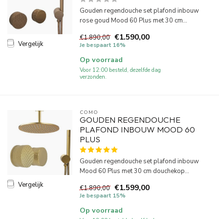
Gouden regendouche set plafond inbouw
rose goud Mood 60 Plus met 30 cm...
€1.590,00
€1.890,00
Vergelijk
Je bespaart 16%
Op voorraad
Voor 12:00 besteld, dezelfde dag
verzonden.
COMO
GOUDEN REGENDOUCHE
PLAFOND INBOUW MOOD 60
PLUS
Gouden regendouche set plafond inbouw
Mood 60 Plus met 30 cm douchekop...
Vergelijk
€1.599,00
€1.890,00
Je bespaart 15%
Op voorraad