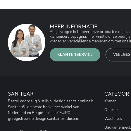
MEER INFORMATIE
Als je vragen hebt over onze producten of je 
klantenservicepagina. Hier vindt u onze bedri
vragen en verschillende manieren om met ons in
KLANTENSERVICE
VEELGES
SANITEAR
CATEGORI
Bestel voordelig & stijlvol design sanitair online bij
Kranen
Sanitear®, de beste badkamer winkel van
Douche
Nederland en België. Inclusief EUIPO
geregistreerde design sanitair producten.
Wastafels
Badkamermeub