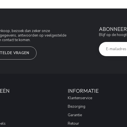
ABONNEER 
aankoop, bezoek dan zeker onze
Blijf op de hoogt
jfsgegevens, antwoorden op veelgestelde
 contact te komen.
TELDE VRAGEN
EËN
INFORMATIE
Klantenservice
Bezorging
Garantie
els
Retour