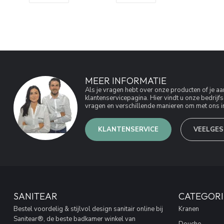
MEER INFORMATIE
Als je vragen hebt over onze producten of je 
klantenservicepagina. Hier vindt u onze bedri
vragen en verschillende manieren om met ons in
KLANTENSERVICE
VEELGES
SANITEAR
CATEGORI
Bestel voordelig & stijlvol design sanitair online bij
Kranen
Sanitear®, de beste badkamer winkel van
Douche