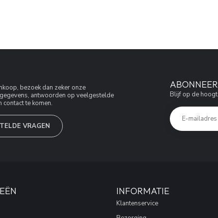
ABONNEER 
aankoop, bezoek dan zeker onze
Blijf op de hoogt
jfsgegevens, antwoorden op veelgestelde
 contact te komen.
TELDE VRAGEN
EËN
INFORMATIE
Klantenservice
Bezorging