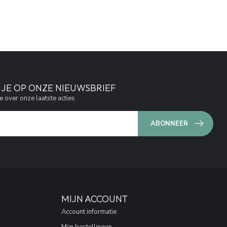
JE OP ONZE NIEUWSBRIEF
e over onze laatste acties
ABONNEER
MIJN ACCOUNT
Account informatie
Mijn bestellingen