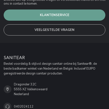
ons in contact te komen.
KLANTENSERVICE
VEELGESTELDE VRAGEN
SANITEAR
Bestel voordelig & stijlvol design sanitair online bij Sanitear®, de
beste badkamer winkel van Nederland en België. Inclusief EUIPO
geregistreerde design sanitair producten.
Dragonder 32C
5555 XZ Valkenswaard
Nederland
0402024112