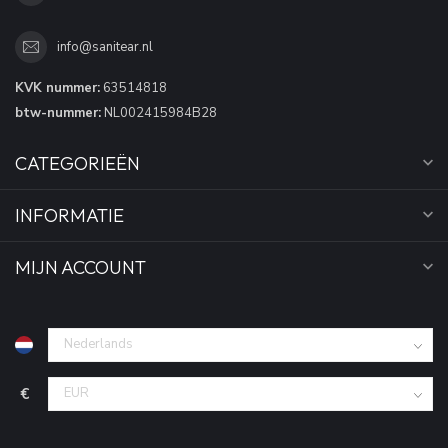
info@sanitear.nl
KVK nummer:
63514818
btw-nummer:
NL002415984B28
CATEGORIEËN
INFORMATIE
MIJN ACCOUNT
€