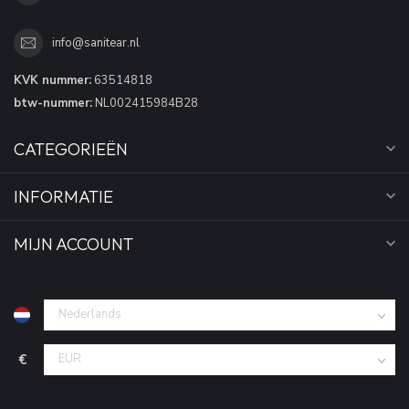
info@sanitear.nl
KVK nummer:
63514818
btw-nummer:
NL002415984B28
CATEGORIEËN
INFORMATIE
MIJN ACCOUNT
€