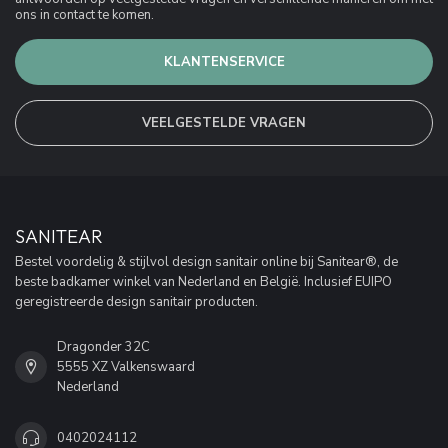
ons in contact te komen.
KLANTENSERVICE
VEELGESTELDE VRAGEN
SANITEAR
Bestel voordelig & stijlvol design sanitair online bij Sanitear®, de
beste badkamer winkel van Nederland en België. Inclusief EUIPO
geregistreerde design sanitair producten.
Dragonder 32C
5555 XZ Valkenswaard
Nederland
0402024112