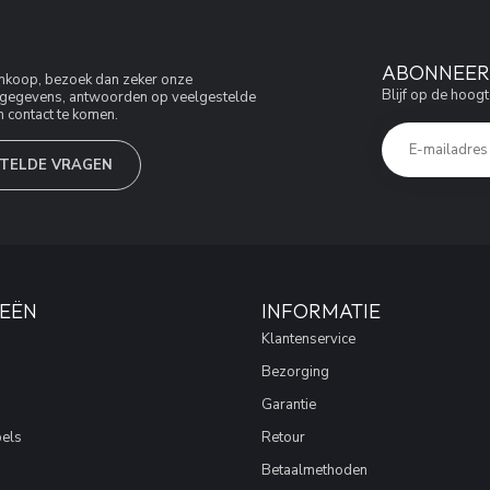
ABONNEER 
aankoop, bezoek dan zeker onze
Blijf op de hoogt
jfsgegevens, antwoorden op veelgestelde
 contact te komen.
TELDE VRAGEN
EËN
INFORMATIE
Klantenservice
Bezorging
Garantie
els
Retour
Betaalmethoden