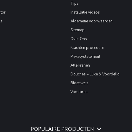
Tips
tor
Installatie videos
ls
Algemene voorwaarden
Sitemap
Over Ons
Klachten procedure
Privacystatement
Alle kranen
Douches – Luxe & Voordelig
Bidet wc's
Vacatures
POPULAIRE PRODUCTEN