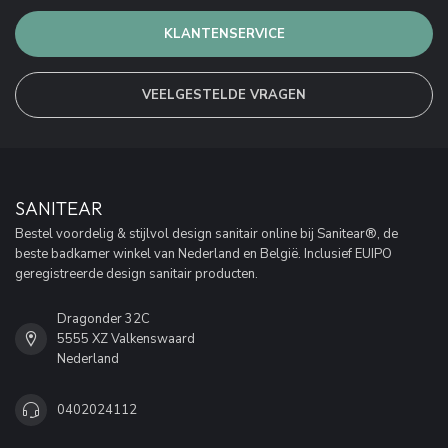
KLANTENSERVICE
VEELGESTELDE VRAGEN
SANITEAR
Bestel voordelig & stijlvol design sanitair online bij Sanitear®, de
beste badkamer winkel van Nederland en België. Inclusief EUIPO
geregistreerde design sanitair producten.
Dragonder 32C
5555 XZ Valkenswaard
Nederland
0402024112