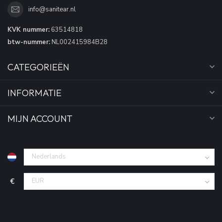
info@sanitear.nl
KVK nummer:
63514818
btw-nummer:
NL002415984B28
CATEGORIEËN
INFORMATIE
MIJN ACCOUNT
€