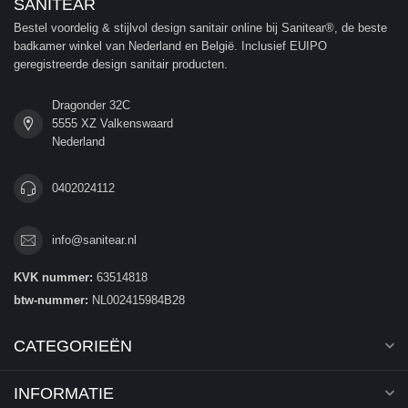
SANITEAR
Bestel voordelig & stijlvol design sanitair online bij Sanitear®, de beste
badkamer winkel van Nederland en België. Inclusief EUIPO
geregistreerde design sanitair producten.
Dragonder 32C
5555 XZ Valkenswaard
Nederland
0402024112
info@sanitear.nl
KVK nummer:
63514818
btw-nummer:
NL002415984B28
CATEGORIEËN
INFORMATIE