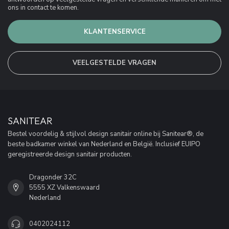
ons in contact te komen.
KLANTENSERVICE
VEELGESTELDE VRAGEN
SANITEAR
Bestel voordelig & stijlvol design sanitair online bij Sanitear®, de
beste badkamer winkel van Nederland en België. Inclusief EUIPO
geregistreerde design sanitair producten.
Dragonder 32C
5555 XZ Valkenswaard
Nederland
0402024112