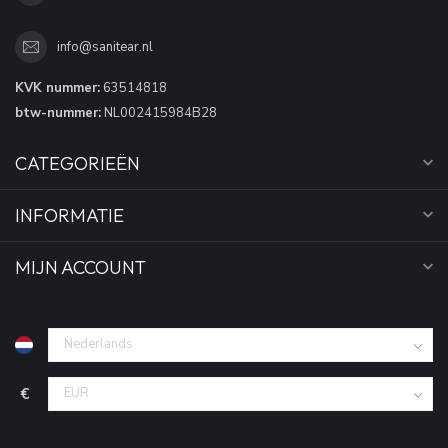
info@sanitear.nl
KVK nummer:
63514818
btw-nummer:
NL002415984B28
CATEGORIEËN
INFORMATIE
MIJN ACCOUNT
€