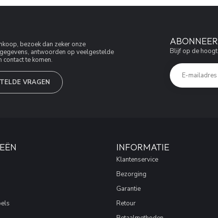
ABONNEER 
aankoop, bezoek dan zeker onze
Blijf op de hoogt
jfsgegevens, antwoorden op veelgestelde
 contact te komen.
TELDE VRAGEN
EËN
INFORMATIE
Klantenservice
Bezorging
Garantie
els
Retour