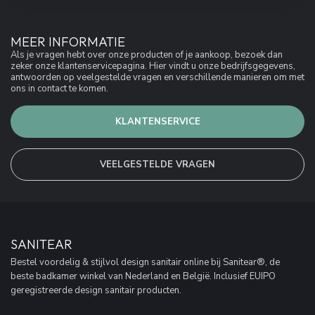
MEER INFORMATIE
Als je vragen hebt over onze producten of je aankoop, bezoek dan
zeker onze klantenservicepagina. Hier vindt u onze bedrijfsgegevens,
antwoorden op veelgestelde vragen en verschillende manieren om met
ons in contact te komen.
KLANTENSERVICE
VEELGESTELDE VRAGEN
SANITEAR
Bestel voordelig & stijlvol design sanitair online bij Sanitear®, de
beste badkamer winkel van Nederland en België. Inclusief EUIPO
geregistreerde design sanitair producten.