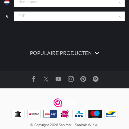
€
POPULAIRE PRODUCTEN
© Copyright 2026 Sanitear – Sanitair Winkel