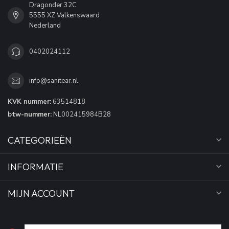
Dragonder 32C
5555 XZ Valkenswaard
Nederland
0402024112
info@sanitear.nl
KVK nummer:
63514818
btw-nummer:
NL002415984B28
CATEGORIEËN
INFORMATIE
MIJN ACCOUNT