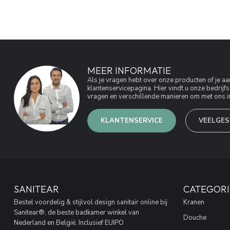
MEER INFORMATIE
Als je vragen hebt over onze producten of je 
klantenservicepagina. Hier vindt u onze bedri
vragen en verschillende manieren om met ons in
KLANTENSERVICE
VEELGES
SANITEAR
CATEGORI
Bestel voordelig & stijlvol design sanitair online bij
Kranen
Sanitear®, de beste badkamer winkel van
Douche
Nederland en België. Inclusief EUIPO