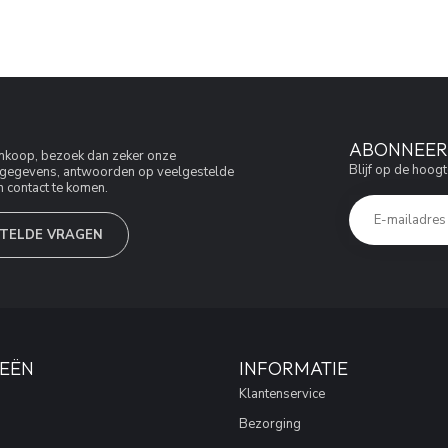
ABONNEER 
aankoop, bezoek dan zeker onze
Blijf op de hoogt
jfsgegevens, antwoorden op veelgestelde
 contact te komen.
TELDE VRAGEN
EËN
INFORMATIE
Klantenservice
Bezorging