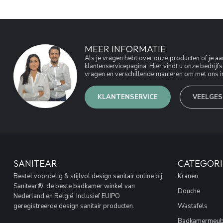
MEER INFORMATIE
Als je vragen hebt over onze producten of je 
klantenservicepagina. Hier vindt u onze bedri
vragen en verschillende manieren om met ons in
KLANTENSERVICE
VEELGES
SANITEAR
CATEGORI
Bestel voordelig & stijlvol design sanitair online bij
Kranen
Sanitear®, de beste badkamer winkel van
Douche
Nederland en België. Inclusief EUIPO
geregistreerde design sanitair producten.
Wastafels
Badkamermeub