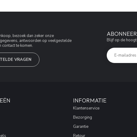
ABONNEER 
aankoop, bezoek dan zeker onze
Blijf op de hoogt
jfsgegevens, antwoorden op veelgestelde
 contact te komen.
TELDE VRAGEN
EËN
INFORMATIE
Klantenservice
Bezorging
Garantie
els
Retour