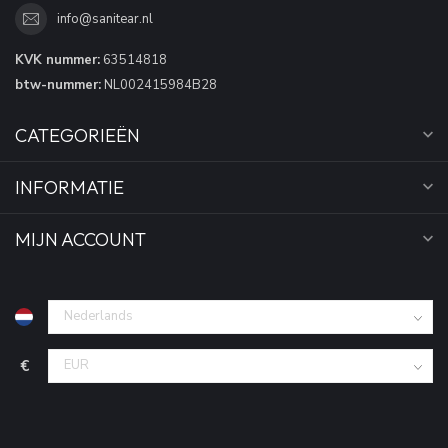
info@sanitear.nl
KVK nummer:
63514818
btw-nummer:
NL002415984B28
CATEGORIEËN
INFORMATIE
MIJN ACCOUNT
€