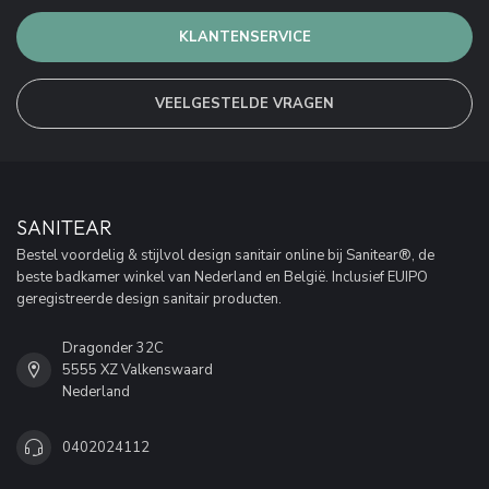
KLANTENSERVICE
VEELGESTELDE VRAGEN
SANITEAR
Bestel voordelig & stijlvol design sanitair online bij Sanitear®, de
beste badkamer winkel van Nederland en België. Inclusief EUIPO
geregistreerde design sanitair producten.
Dragonder 32C
5555 XZ Valkenswaard
Nederland
0402024112