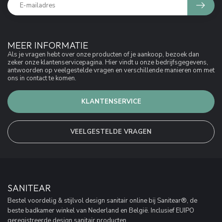
MEER INFORMATIE
Als je vragen hebt over onze producten of je aankoop, bezoek dan
zeker onze klantenservicepagina. Hier vindt u onze bedrijfsgegevens,
antwoorden op veelgestelde vragen en verschillende manieren om met
ons in contact te komen.
KLANTENSERVICE
VEELGESTELDE VRAGEN
SANITEAR
Bestel voordelig & stijlvol design sanitair online bij Sanitear®, de
beste badkamer winkel van Nederland en België. Inclusief EUIPO
geregistreerde design sanitair producten.