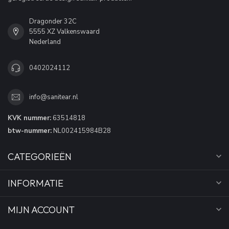
Dragonder 32C
5555 XZ Valkenswaard
Nederland
0402024112
info@sanitear.nl
KVK nummer:
63514818
btw-nummer:
NL002415984B28
CATEGORIEËN
INFORMATIE
MIJN ACCOUNT