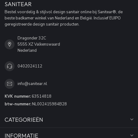
SANITEAR
Bestel voordelig & stijlvol design sanitair online bij Sanitear®, de
beste badkamer winkel van Nederland en België. Inclusief EUIPO
geregistreerde design sanitair producten.
Dragonder 32C
5555 XZ Valkenswaard
Nederland
0402024112
info@sanitear.nl
KVK nummer:
63514818
btw-nummer:
NL002415984B28
CATEGORIEËN
INFORMATIE