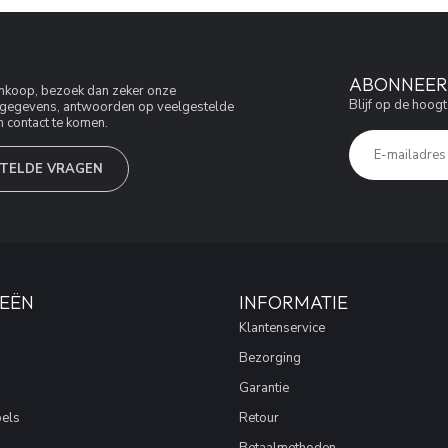
ABONNEER 
aankoop, bezoek dan zeker onze
Blijf op de hoogt
jfsgegevens, antwoorden op veelgestelde
 contact te komen.
TELDE VRAGEN
EËN
INFORMATIE
Klantenservice
Bezorging
Garantie
els
Retour