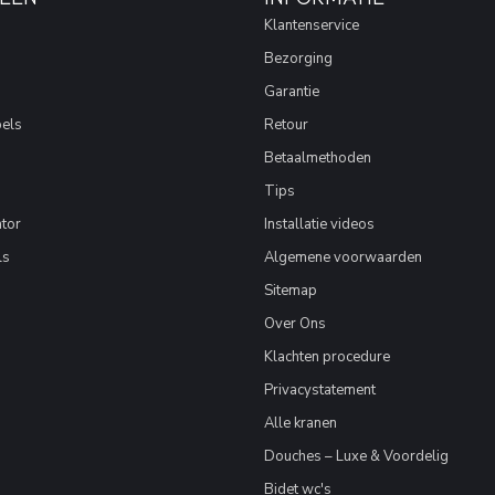
Klantenservice
Bezorging
Garantie
els
Retour
Betaalmethoden
Tips
tor
Installatie videos
ls
Algemene voorwaarden
Sitemap
Over Ons
Klachten procedure
Privacystatement
Alle kranen
Douches – Luxe & Voordelig
Bidet wc's