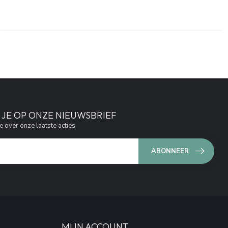
JE OP ONZE NIEUWSBRIEF
e over onze laatste acties
ABONNEER
MIJN ACCOUNT