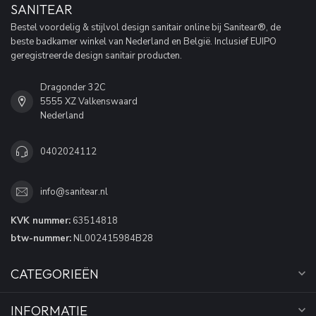
SANITEAR
Bestel voordelig & stijlvol design sanitair online bij Sanitear®, de
beste badkamer winkel van Nederland en België. Inclusief EUIPO
geregistreerde design sanitair producten.
Dragonder 32C
5555 XZ Valkenswaard
Nederland
0402024112
info@sanitear.nl
KVK nummer:
63514818
btw-nummer:
NL002415984B28
CATEGORIEËN
INFORMATIE