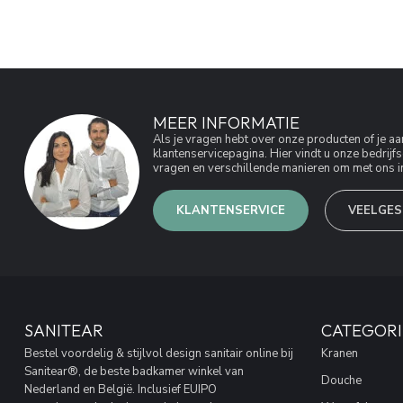
MEER INFORMATIE
Als je vragen hebt over onze producten of je 
klantenservicepagina. Hier vindt u onze bedri
vragen en verschillende manieren om met ons in
KLANTENSERVICE
VEELGES
SANITEAR
CATEGORI
Bestel voordelig & stijlvol design sanitair online bij
Kranen
Sanitear®, de beste badkamer winkel van
Douche
Nederland en België. Inclusief EUIPO