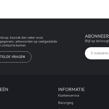
ABONNEER 
aankoop, bezoek dan zeker onze
Blijf op de hoogt
jfsgegevens, antwoorden op veelgestelde
 contact te komen.
TELDE VRAGEN
EËN
INFORMATIE
Klantenservice
Bezorging