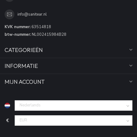
info@sanitear.nl
KVK nummer:
63514818
btw-nummer:
NL002415984B28
CATEGORIEËN
INFORMATIE
MIJN ACCOUNT
€