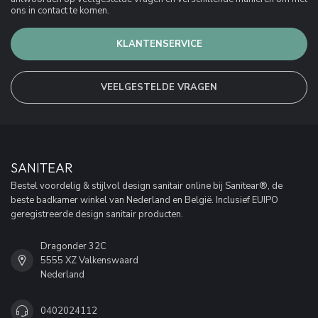
ons in contact te komen.
KLANTENSERVICE
VEELGESTELDE VRAGEN
SANITEAR
Bestel voordelig & stijlvol design sanitair online bij Sanitear®, de
beste badkamer winkel van Nederland en België. Inclusief EUIPO
geregistreerde design sanitair producten.
Dragonder 32C
5555 XZ Valkenswaard
Nederland
0402024112