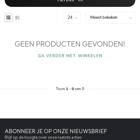
FILTERS
GEEN PRODUCTEN GEVONDEN!
GA VERDER MET WINKELEN
Toon
1
-
0
van 0
ABONNEER JE OP ONZE NIEUWSBRIEF
Blijf op de hoogte over onze laatste acties