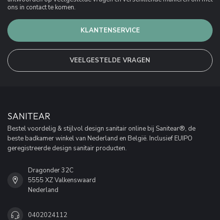
ons in contact te komen.
KLANTENSERVICE
VEELGESTELDE VRAGEN
SANITEAR
Bestel voordelig & stijlvol design sanitair online bij Sanitear®, de
beste badkamer winkel van Nederland en België. Inclusief EUIPO
geregistreerde design sanitair producten.
Dragonder 32C
5555 XZ Valkenswaard
Nederland
0402024112