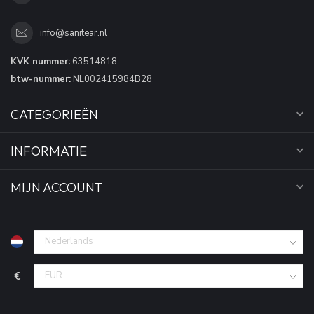
info@sanitear.nl
KVK nummer:
63514818
btw-nummer:
NL002415984B28
CATEGORIEËN
INFORMATIE
MIJN ACCOUNT
€