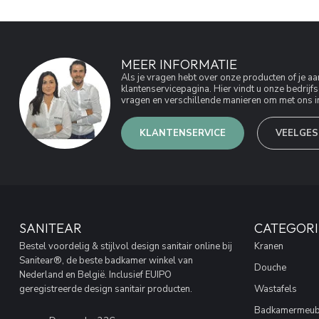
MEER INFORMATIE
Als je vragen hebt over onze producten of je 
klantenservicepagina. Hier vindt u onze bedri
vragen en verschillende manieren om met ons in
KLANTENSERVICE
VEELGES
SANITEAR
CATEGORI
Bestel voordelig & stijlvol design sanitair online bij
Kranen
Sanitear®, de beste badkamer winkel van
Douche
Nederland en België. Inclusief EUIPO
geregistreerde design sanitair producten.
Wastafels
Badkamermeub