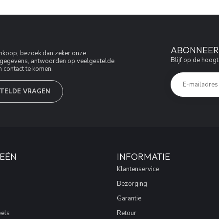
ABONNEER 
aankoop, bezoek dan zeker onze
Blijf op de hoogt
jfsgegevens, antwoorden op veelgestelde
 contact te komen.
TELDE VRAGEN
EËN
INFORMATIE
Klantenservice
Bezorging
Garantie
els
Retour