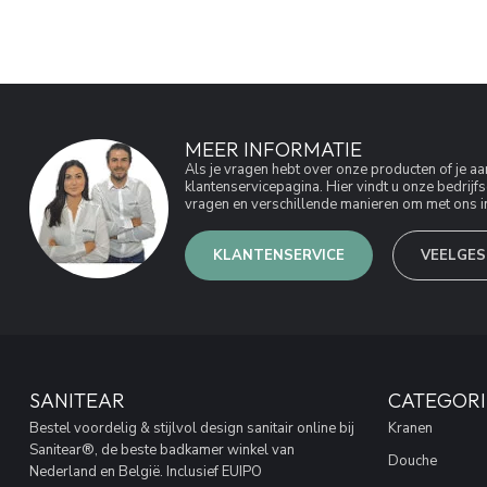
MEER INFORMATIE
Als je vragen hebt over onze producten of je 
klantenservicepagina. Hier vindt u onze bedri
vragen en verschillende manieren om met ons in
KLANTENSERVICE
VEELGES
SANITEAR
CATEGORI
Bestel voordelig & stijlvol design sanitair online bij
Kranen
Sanitear®, de beste badkamer winkel van
Douche
Nederland en België. Inclusief EUIPO