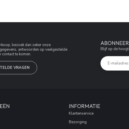
ABONNEER 
aankoop, bezoek dan zeker onze
Blijf op de hoogt
jfsgegevens, antwoorden op veelgestelde
 contact te komen.
TELDE VRAGEN
EËN
INFORMATIE
Klantenservice
Bezorging