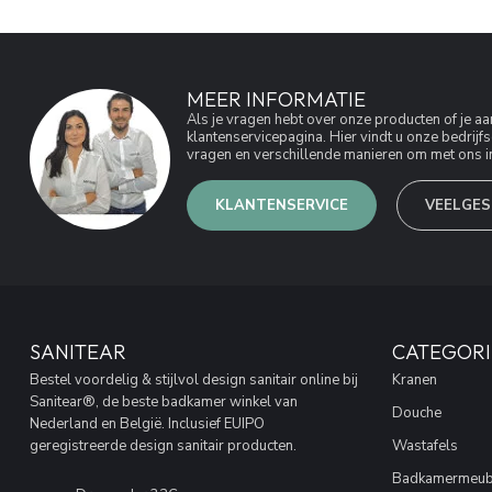
MEER INFORMATIE
Als je vragen hebt over onze producten of je 
klantenservicepagina. Hier vindt u onze bedri
vragen en verschillende manieren om met ons in
KLANTENSERVICE
VEELGES
SANITEAR
CATEGORI
Bestel voordelig & stijlvol design sanitair online bij
Kranen
Sanitear®, de beste badkamer winkel van
Douche
Nederland en België. Inclusief EUIPO
geregistreerde design sanitair producten.
Wastafels
Badkamermeub