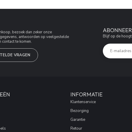
ABONNEER 
aankoop, bezoek dan zeker onze
Blijf op de hoogt
jfsgegevens, antwoorden op veelgestelde
 contact te komen.
TELDE VRAGEN
EËN
INFORMATIE
Klantenservice
Bezorging
Garantie
els
Retour