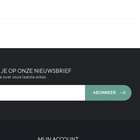
JE OP ONZE NIEUWSBRIEF
e over onze laatste acties
ABONNEER
MIJN ACCOUNT