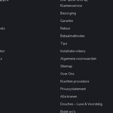
Klantenservice
Bezorging
Garantie
els
Retour
Betaalmethoden
Tips
tor
Installatie videos
ls
Algemene voorwaarden
Sitemap
Over Ons
Klachten procedure
Privacystatement
Alle kranen
Douches – Luxe & Voordelig
Bidet wc's