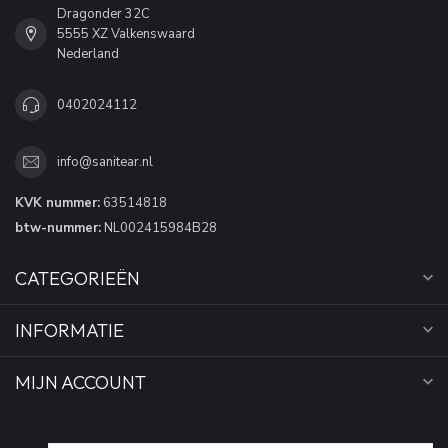
Dragonder 32C
5555 XZ Valkenswaard
Nederland
0402024112
info@sanitear.nl
KVK nummer:
63514818
btw-nummer:
NL002415984B28
CATEGORIEËN
INFORMATIE
MIJN ACCOUNT