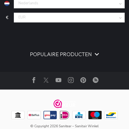
€
POPULAIRE PRODUCTEN
© Copyright 2026 Sanitear – Sanitair Winkel