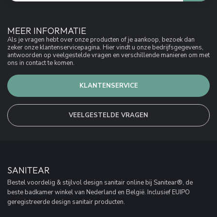
MEER INFORMATIE
Als je vragen hebt over onze producten of je aankoop, bezoek dan
zeker onze klantenservicepagina. Hier vindt u onze bedrijfsgegevens,
antwoorden op veelgestelde vragen en verschillende manieren om met
ons in contact te komen.
KLANTENSERVICE
VEELGESTELDE VRAGEN
SANITEAR
Bestel voordelig & stijlvol design sanitair online bij Sanitear®, de
beste badkamer winkel van Nederland en België. Inclusief EUIPO
geregistreerde design sanitair producten.