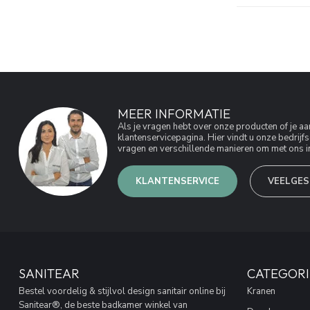
MEER INFORMATIE
Als je vragen hebt over onze producten of je 
klantenservicepagina. Hier vindt u onze bedri
vragen en verschillende manieren om met ons in
KLANTENSERVICE
VEELGES
SANITEAR
CATEGORI
Bestel voordelig & stijlvol design sanitair online bij
Kranen
Sanitear®, de beste badkamer winkel van