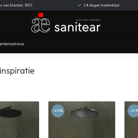
s van klanten: 9/10
14 dagen bedenktijd
antenservice
nspiratie
-22%
-21