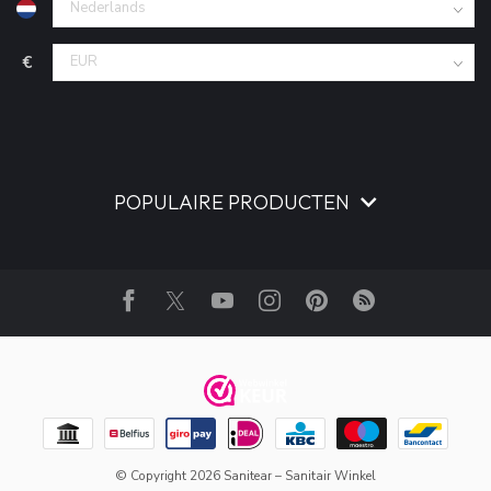
€
POPULAIRE PRODUCTEN
© Copyright 2026 Sanitear – Sanitair Winkel