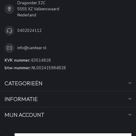
Dragonder 32C
5555 XZ Valkenswaard
Nederland
0402024112
info@sanitear.nl
KVK nummer:
63514818
btw-nummer:
NL002415984B28
CATEGORIEËN
INFORMATIE
MIJN ACCOUNT