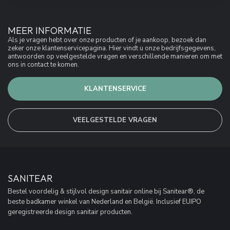
MEER INFORMATIE
Als je vragen hebt over onze producten of je aankoop, bezoek dan
zeker onze klantenservicepagina. Hier vindt u onze bedrijfsgegevens,
antwoorden op veelgestelde vragen en verschillende manieren om met
ons in contact te komen.
KLANTENSERVICE
VEELGESTELDE VRAGEN
SANITEAR
Bestel voordelig & stijlvol design sanitair online bij Sanitear®, de
beste badkamer winkel van Nederland en België. Inclusief EUIPO
geregistreerde design sanitair producten.