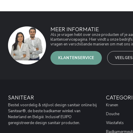
MEER INFORMATIE
Als je vragen hebt over onze producten of je 
klantenservicepagina. Hier vindt u onze bedri
vragen en verschillende manieren om met ons in
KLANTENSERVICE
VEELGES
SANITEAR
CATEGORI
Bestel voordelig & stijlvol design sanitair online bij
Kranen
Sanitear®, de beste badkamer winkel van
Douche
Nederland en België. Inclusief EUIPO
geregistreerde design sanitair producten.
Wastafels
Badkamermeub