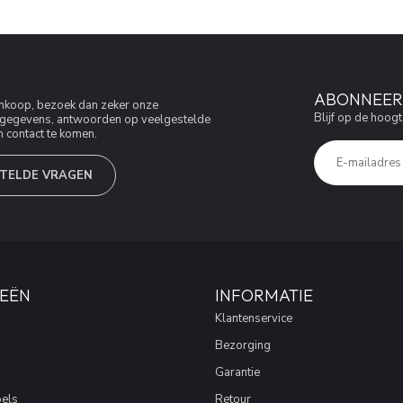
ABONNEER 
aankoop, bezoek dan zeker onze
Blijf op de hoogt
jfsgegevens, antwoorden op veelgestelde
 contact te komen.
TELDE VRAGEN
EËN
INFORMATIE
Klantenservice
Bezorging
Garantie
els
Retour