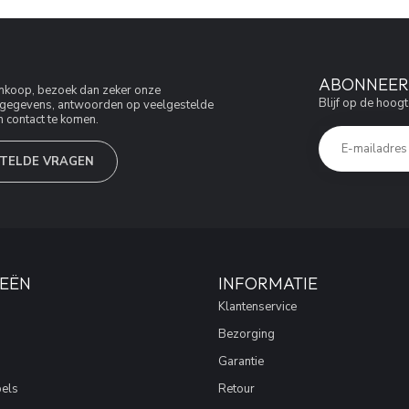
ABONNEER 
aankoop, bezoek dan zeker onze
Blijf op de hoogt
jfsgegevens, antwoorden op veelgestelde
 contact te komen.
TELDE VRAGEN
EËN
INFORMATIE
Klantenservice
Bezorging
Garantie
els
Retour