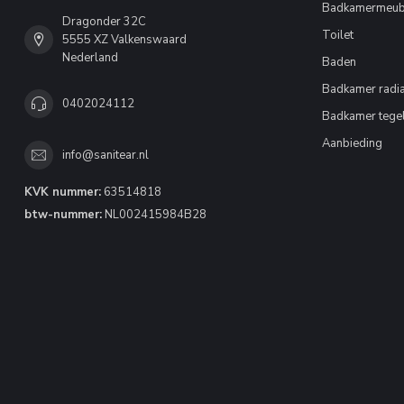
Badkamermeub
Dragonder 32C
Toilet
5555 XZ Valkenswaard
Nederland
Baden
Badkamer radia
0402024112
Badkamer tege
Aanbieding
info@sanitear.nl
KVK nummer:
63514818
btw-nummer:
NL002415984B28