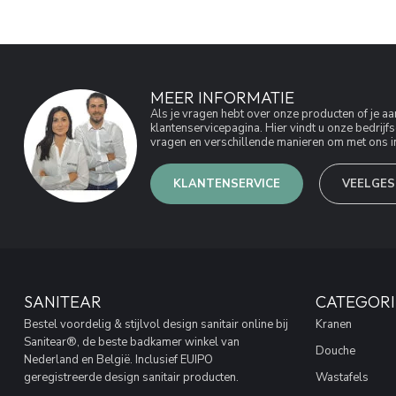
MEER INFORMATIE
Als je vragen hebt over onze producten of je 
klantenservicepagina. Hier vindt u onze bedri
vragen en verschillende manieren om met ons in
KLANTENSERVICE
VEELGES
SANITEAR
CATEGORI
Bestel voordelig & stijlvol design sanitair online bij
Kranen
Sanitear®, de beste badkamer winkel van
Douche
Nederland en België. Inclusief EUIPO
geregistreerde design sanitair producten.
Wastafels