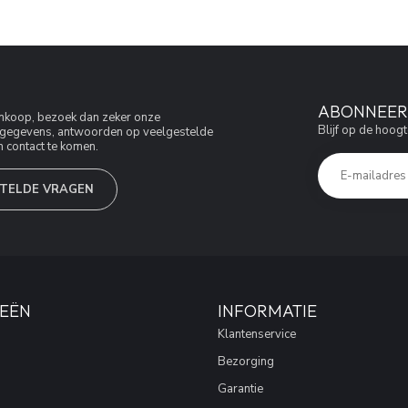
ABONNEER 
aankoop, bezoek dan zeker onze
Blijf op de hoogt
jfsgegevens, antwoorden op veelgestelde
 contact te komen.
TELDE VRAGEN
EËN
INFORMATIE
Klantenservice
Bezorging
Garantie