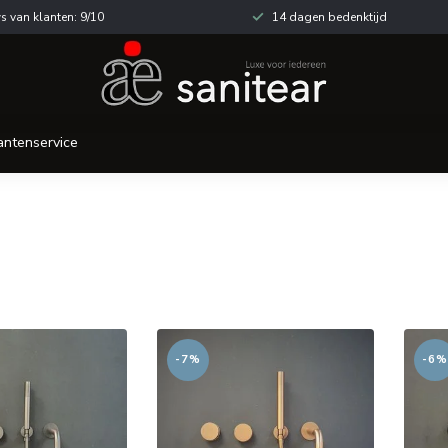
s van klanten: 9/10
14 dagen bedenktijd
antenservice
-7%
-6%