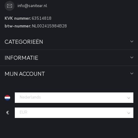
info@sanitear.nl
KVK nummer:
63514818
btw-nummer:
NL002415984B28
CATEGORIEËN
INFORMATIE
MIJN ACCOUNT
€