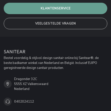
KLANTENSERVICE
VEELGESTELDE VRAGEN
SANITEAR
Bestel voordelig & stijlvol design sanitair online bij Sanitear®, de
beste badkamer winkel van Nederland en België. Inclusief EUIPO
geregistreerde design sanitair producten.
Dragonder 32C
5555 XZ Valkenswaard
Nederland
0402024112