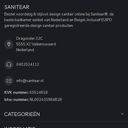
SANITEAR
Bestel voordelig & stijlvol design sanitair online bij Sanitear®, de
beste badkamer winkel van Nederland en België. Inclusief EUIPO
geregistreerde design sanitair producten.
Dragonder 32C
5555 XZ Valkenswaard
Nederland
0402024112
info@sanitear.nl
KVK nummer:
63514818
btw-nummer:
NL002415984B28
CATEGORIEËN