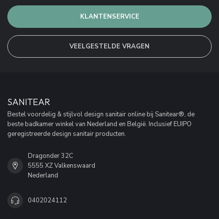
KLANTENSERVICE
VEELGESTELDE VRAGEN
SANITEAR
Bestel voordelig & stijlvol design sanitair online bij Sanitear®, de
beste badkamer winkel van Nederland en België. Inclusief EUIPO
geregistreerde design sanitair producten.
Dragonder 32C
5555 XZ Valkenswaard
Nederland
0402024112