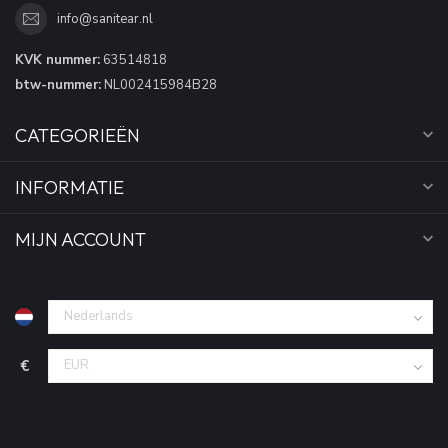
info@sanitear.nl
KVK nummer:
63514818
btw-nummer:
NL002415984B28
CATEGORIEËN
INFORMATIE
MIJN ACCOUNT
€