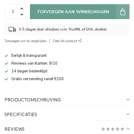
TOEVOEGEN AAN WINKELWAGEN
3-5 dagen (kan afwijken i.v.m. PostNL of DHL-drukte)
Toevoegen om te vergelijken
Deel dit product
Eerlijk & transparant
Reviews van klanten: 9/10
14 dagen bedenktijd
Gratis verzending vanaf €150
PRODUCTOMSCHRIJVING
SPECIFICATIES
REVIEWS