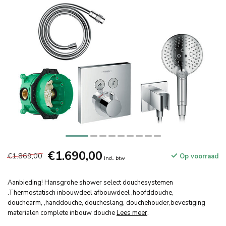
€1.690,00
€1.869,00
Op voorraad
Incl. btw
Aanbieding! Hansgrohe shower select douchesystemen
.Thermostatisch inbouwdeel afbouwdeel ,hoofddouche,
douchearm, ,handdouche, doucheslang, douchehouder,bevestiging
materialen complete inbouw douche
Lees meer
.