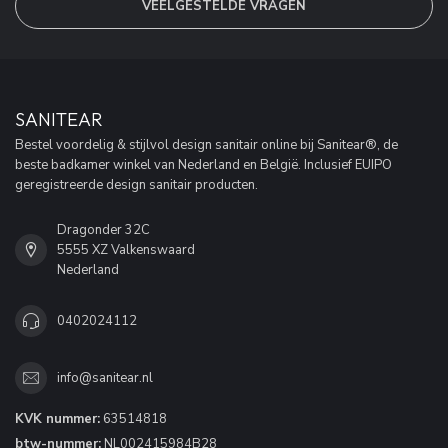
VEELGESTELDE VRAGEN
SANITEAR
Bestel voordelig & stijlvol design sanitair online bij Sanitear®, de
beste badkamer winkel van Nederland en België. Inclusief EUIPO
geregistreerde design sanitair producten.
Dragonder 32C
5555 XZ Valkenswaard
Nederland
0402024112
info@sanitear.nl
KVK nummer:
63514818
btw-nummer:
NL002415984B28